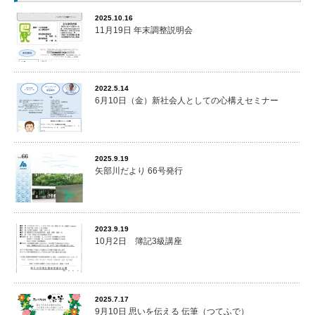
2025.10.16
11月19日 年末調整説明会
2022.5.14
6月10日（金）新社会人としての心構えセミナー
2025.9.19
矢部川だより 66号発行
2023.9.19
10月2日 簿記3級講座
2025.7.17
9月10日 思いを伝える 伝筆（つてふで）