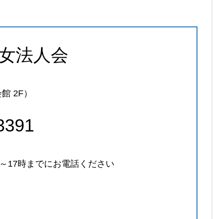
八女法人会
館 2F）
3391
時～17時までにお電話ください