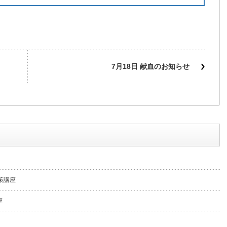
7月18日 献血のお知らせ
策講座
座