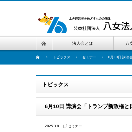
法人会とは
八
トピックス
セミナー
6月10日 講
トピックス
6月10日 講演会「トランプ新政権
2025.3.8
セミナー