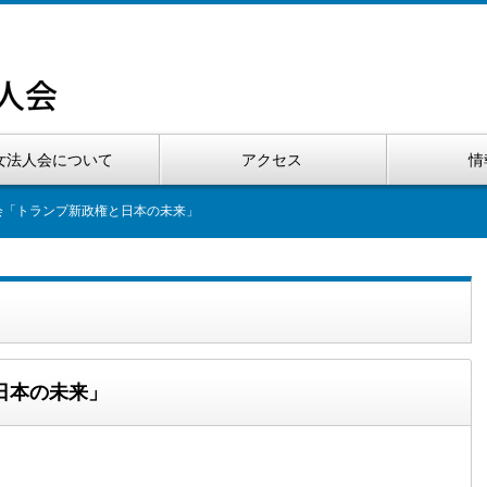
女法人会について
アクセス
情
演会「トランプ新政権と日本の未来」
と日本の未来」