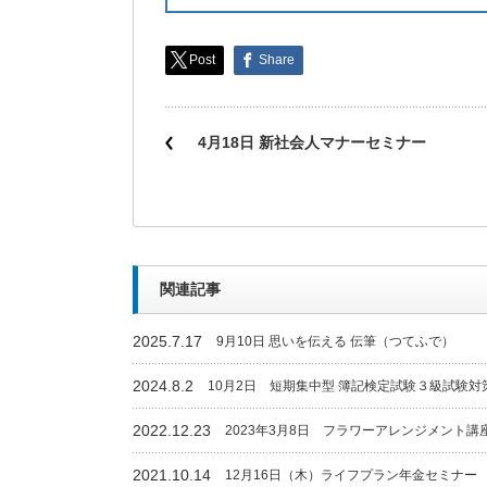
Post
Share
4月18日 新社会人マナーセミナー
関連記事
2025.7.17
9月10日 思いを伝える 伝筆（つてふで）
2024.8.2
10月2日 短期集中型 簿記検定試験３級試験対
2022.12.23
2023年3月8日 フラワーアレンジメント講
2021.10.14
12月16日（木）ライフプラン年金セミナー