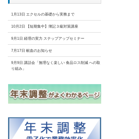
1月13日 エクセルの基礎から実務まで
10月2日 【短期集中】簿記３級対策講座
9月1日 経理の実力 ステップアップセミナー
7月17日 献血のお知らせ
9月9日 講話会「無理なく楽しい 食品ロス削減 への取
り組み」