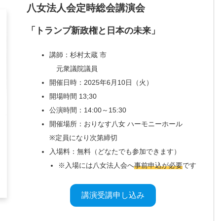
八女法人会定時総会講演会
「トランプ新政権と日本の未来」
講師：杉村太蔵 市
元衆議院議員
開催日時：2025年6月10日（火）
開場時間 13;30
公演時間：14:00～15:30
開催場所：おりなす八女 ハーモニーホール
※定員になり次第締切
入場料：無料（どなたでも参加できます）
※入場には八女法人会へ
事前申込が必要
です
講演受講申し込み