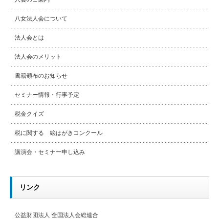
八女法人会について
法人会とは
法人会のメリット
書籍頒布のお知らせ
セミナー情報・行事予定
税金クイズ
税に関する 絵はがきコンクール
講演会・セミナー申し込み
リンク
公益財団法人 全国法人会総連合