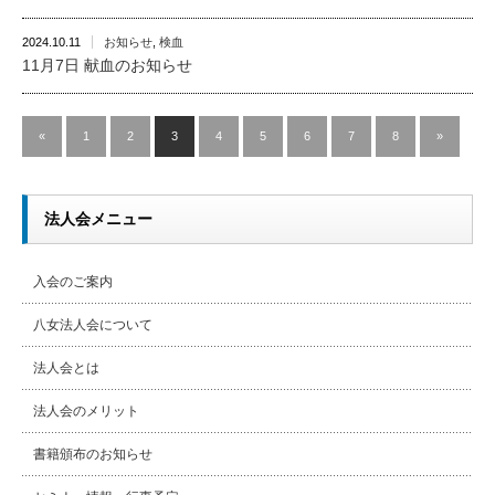
2024.10.11
お知らせ
,
検血
11月7日 献血のお知らせ
«
1
2
3
4
5
6
7
8
»
法人会メニュー
入会のご案内
八女法人会について
法人会とは
法人会のメリット
書籍頒布のお知らせ