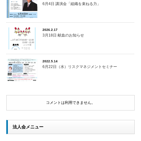
6月4日 講演会「組織を束ねる力」
2026.2.17
3月18日 献血のお知らせ
2022.5.14
6月22日（水）リスクマネジメントセミナー
コメントは利用できません。
法人会メニュー