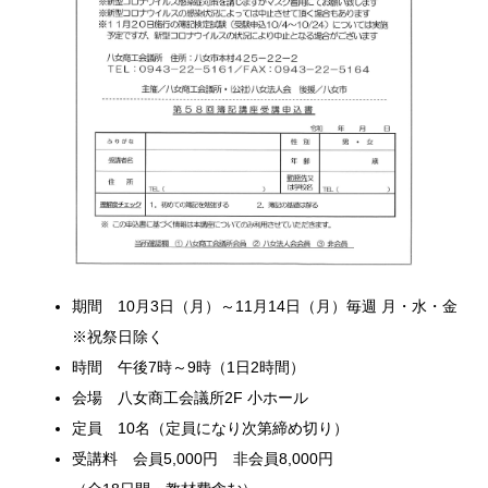
期間 10月3日（月）～11月14日（月）毎週 月・水・金
※祝祭日除く
時間 午後7時～9時（1日2時間）
会場 八女商工会議所2F 小ホール
定員 10名（定員になり次第締め切り）
受講料 会員5,000円 非会員8,000円