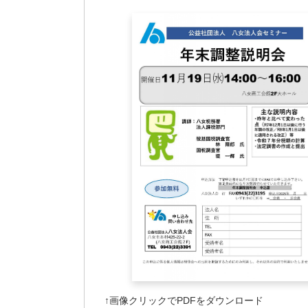
↑画像クリックでPDFをダウンロード