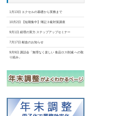
1月13日 エクセルの基礎から実務まで
10月2日 【短期集中】簿記３級対策講座
9月1日 経理の実力 ステップアップセミナー
7月17日 献血のお知らせ
9月9日 講話会「無理なく楽しい 食品ロス削減 への取
り組み」