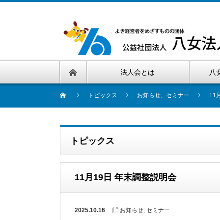
法人会とは
八
トピックス
お知らせ
,
セミナー
11
トピックス
11月19日 年末調整説明会
2025.10.16
お知らせ
,
セミナー