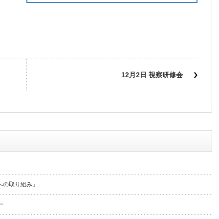
12月2日 視察研修会
 への取り組み」
ー