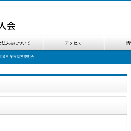
女法人会について
アクセス
情
月19日 年末調整説明会